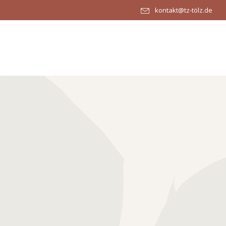
kontakt@tz-tölz.de