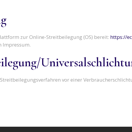
ng
lattform zur Online-Streitbeilegung (OS) bereit:
https://
im Impressum.
eilegung/Universal­schlichtun
an Streitbeilegungsverfahren vor einer Verbraucherschlich