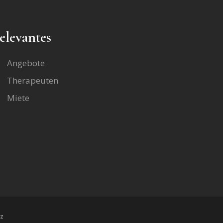
elevantes
Angebote
Therapeuten
Miete
z