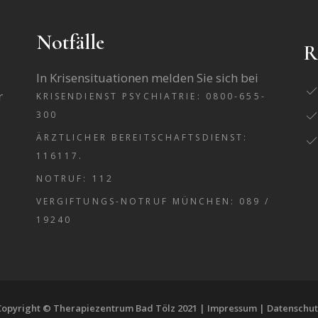
Notfälle
R
In Krisensituationen melden Sie sich bei
r
KRISENDIENST PSYCHIATRIE: 0800-655-
300
ÄRZTLICHER BEREITSCHAFTSDIENST:
116117.
NOTRUF: 112
VERGIFTUNGS-NOTRUF MÜNCHEN: 089 /
19240
Copyright © Therapiezentrum Bad Tölz 2021 |
Impressum
|
Datenschut