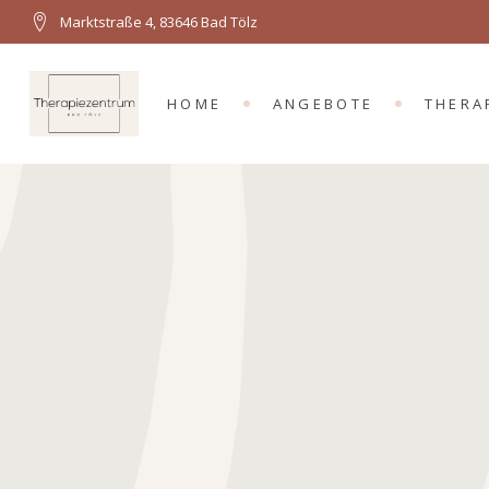
Marktstraße 4, 83646 Bad Tölz
HOME
ANGEBOTE
THERA