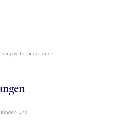
ichenpsychotherapeuten
lungen
 Kinder- und