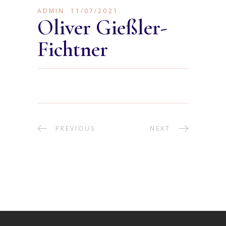
ADMIN
11/07/2021
Oliver Gießler-
Fichtner
PREVIOUS
NEXT